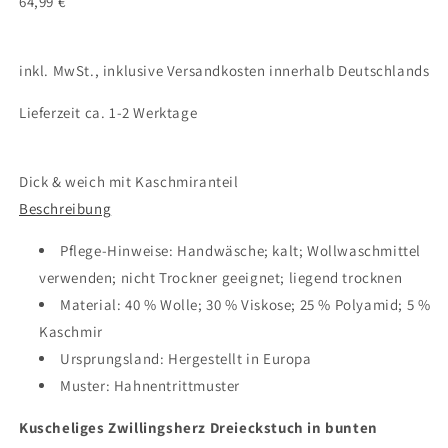
64,99 €
inkl. MwSt., inklusive Versandkosten innerhalb Deutschlands
Lieferzeit ca. 1-2 Werktage
Dick & weich mit Kaschmiranteil
Beschreibung
Pflege-Hinweise:
Handwäsche; kalt; Wollwaschmittel
verwenden; nicht Trockner geeignet; liegend trocknen
Material:
40 % Wolle; 30 % Viskose; 25 % Polyamid; 5 %
Kaschmir
Ursprungsland:
Hergestellt in Europa
Muster:
Hahnentrittmuster
Kuscheliges Zwillingsherz Dreieckstuch in bunten