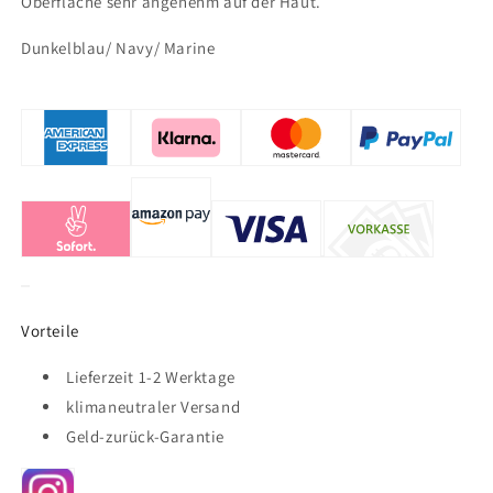
Oberfläche sehr angenehm auf der Haut.
Dunkelblau/ Navy/ Marine
Vorteile
Lieferzeit 1-2 Werktage
klimaneutraler Versand
Geld-zurück-Garantie