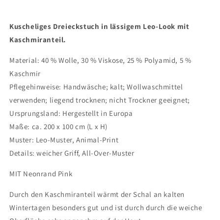
Kuscheliges Dreieckstuch in lässigem Leo-Look mit
Kaschmiranteil.
Material: 40 % Wolle, 30 % Viskose, 25 % Polyamid, 5 %
Kaschmir
Pflegehinweise: Handwäsche; kalt; Wollwaschmittel
verwenden; liegend trocknen; nicht Trockner geeignet;
Ursprungsland: Hergestellt in Europa
Maße: ca. 200 x 100 cm (L x H)
Muster: Leo-Muster, Animal-Print
Details: weicher Griff, All-Over-Muster
MIT Neonrand Pink
Durch den Kaschmiranteil wärmt der Schal an kalten
Wintertagen besonders gut und ist durch durch die weiche