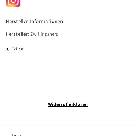
Hersteller-Informationen
Hersteller:
Zwillingsherz
Teilen
Widerruf erklären
Info