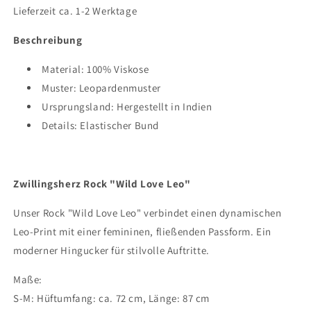
Viskose
Viskose
Lieferzeit ca. 1-2 Werktage
Beige
Beige
Beschreibung
Material:
100% Viskose
Muster:
Leopardenmuster
Ursprungsland:
Hergestellt in Indien
Details:
Elastischer Bund
Zwillingsherz Rock "Wild Love Leo"
Unser Rock "Wild Love Leo" verbindet einen dynamischen
Leo-Print mit einer femininen, fließenden Passform. Ein
moderner Hingucker für stilvolle Auftritte.
Maße:
S-M: Hüftumfang: ca. 72 cm, Länge: 87 cm