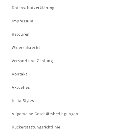
Datenschutzerklärung
Impressum
Retouren
Widerrufsrecht
Versand und Zahlung
Kontakt
Aktuelles
Insta Styles
Allgemeine Geschäftsbedingungen
Rückerstattungsrichtlinie