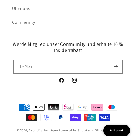
Über uns
Community
Werde Mitglied unser Community und erhalte 10 %
Insiderrabatt
E-Mail
Facebook
Instagram
Zahlungsmethoden
© 2026,
Astrid`s Boutique
Powered by Shopify
Widerrufsrecht
Widerruf