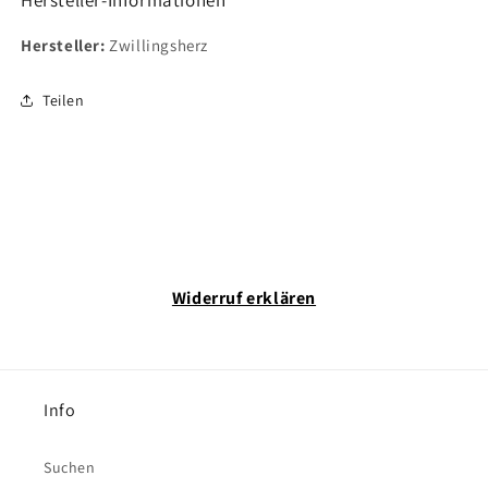
Hersteller-Informationen
Hersteller:
Zwillingsherz
Teilen
Widerruf erklären
Info
Suchen