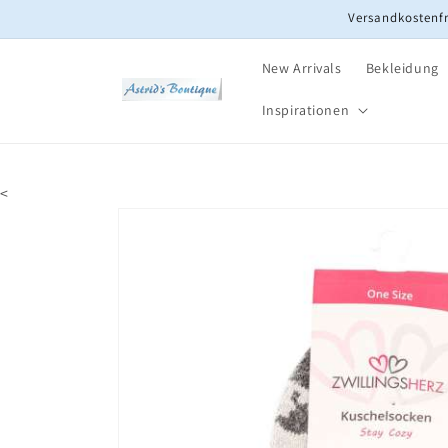
Direkt
Versandkostenfr
zum
Inhalt
New Arrivals
Bekleidung
Inspirationen
<
Zu
Produktinformationen
springen