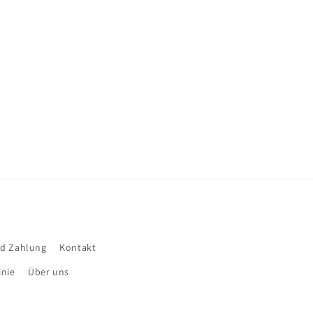
nd Zahlung
Kontakt
inie
Über uns