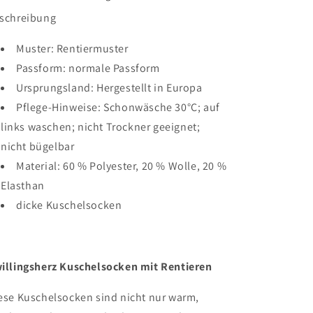
schreibung
Muster:
Rentier
muster
Passform:
normale Passform
Ursprungsland:
Hergestellt in Europa
Pflege-Hinweise:
Schonwäsche 30°C; auf
links waschen; nicht Trockner geeignet;
nicht bügelbar
Material:
6
0 % Polyester, 20 % Wolle, 20 %
Elasthan
dicke Kuschelsocken
illingsherz Kuschelsocken mit Rentieren
ese Kuschelsocken sind nicht nur warm,