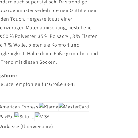
ndern auch super stylisch. Das trendige
opardenmuster verleiht deinen Outfit einen
lden Touch. Hergestellt aus einer
chwertigen Materialmischung, bestehend
s 50 % Polyester, 35 % Polyacryl, 8 % Elasten
d 7 % Wolle, bieten sie Komfort und
nglebigkeit. Halte deine Füße gemütlich und
 Trend mit diesen Socken.
ssform:
e Size, empfohlen für Größe 38-42