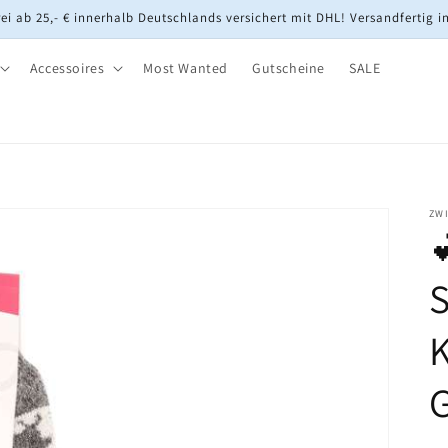
ei ab 25,- € innerhalb Deutschlands versichert mit DHL! Versandfertig i
Accessoires
Most Wanted
Gutscheine
SALE
ZW

S