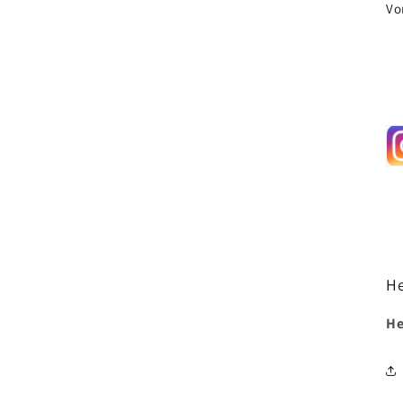
Vo
He
He