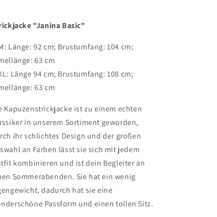
rickjacke "Janina Basic"
M: Länge: 92 cm; Brustumfang: 104 cm;
mellänge: 63 cm
XL: Länge 94 cm; Brustumfang: 108 cm;
mellänge: 63 cm
e Kapuzenstrickjacke ist zu einem echten
assiker in unserem Sortiment geworden,
rch ihr schlichtes Design und der großen
swahl an Farben lässt sie sich mit jedem
tfit kombinieren und ist dein Begleiter an
uen Sommerabenden. Sie hat ein wenig
gengewicht, dadurch hat sie eine
nderschöne Passform und einen tollen Sitz.