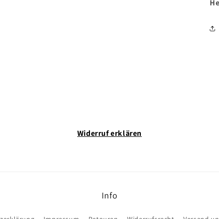
He
Widerruf erklären
Info